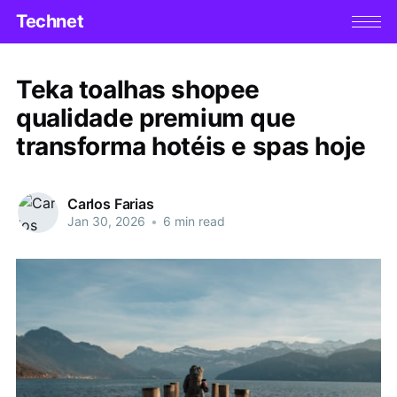
Technet
Teka toalhas shopee
qualidade premium que
transforma hotéis e spas hoje
Carlos Farias
Jan 30, 2026
•
6 min read